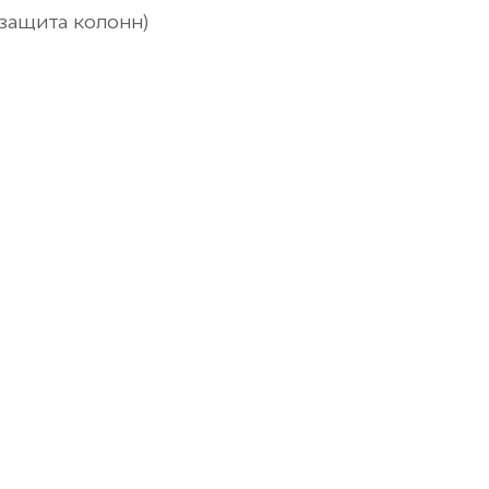
езащита колонн)