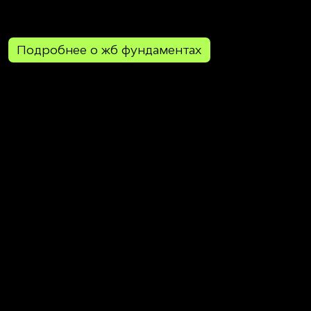
Подробнее о жб фундаментах