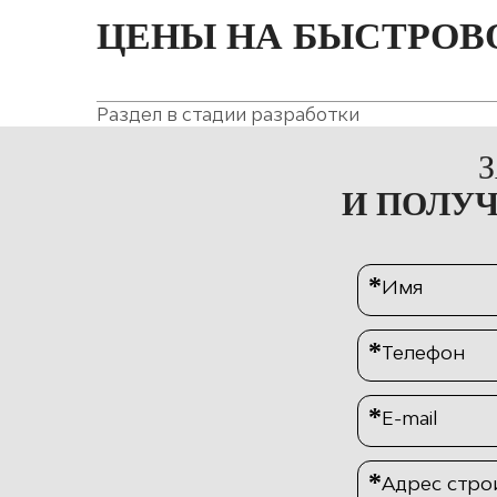
ЦЕНЫ НА БЫСТРОВ
Раздел в стадии разработки
И ПОЛУ
*
Имя
*
Телефон
*
E-mail
*
Адрес стро