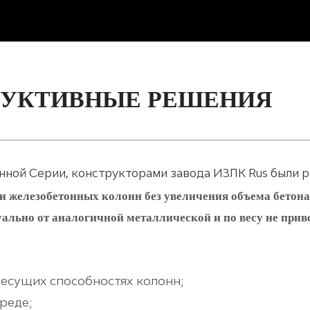
РУКТИВНЫЕ РЕШЕНИЯ
нной Серии, конструкторами завода ИЗЛК Rus были 
ти железобетонных колонн без увеличения объема бетон
уально от аналогичной металлической и по весу не при
есущих способностях колонн;
реде;