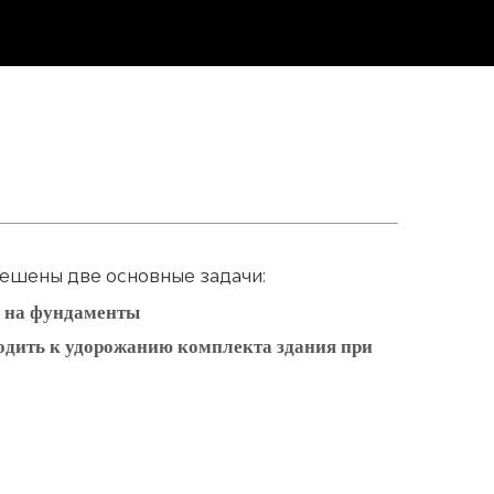
решены две основные задачи:
а на фундаменты
водить к удорожанию комплекта здания при