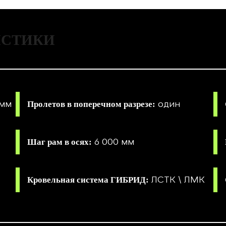
ИСТИКИ
 мм
один
Пролетов в поперечном разрезе:
6 000 мм
Шаг рам в осях:
ЛСТК \ ЛМК
Кровельная система ГИБРИД: