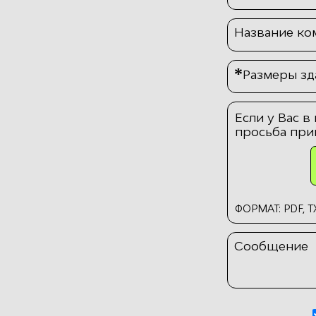
Название ко
*
Размеры зда
Если у Вас в
просьба при
ФОРМАТ: PDF, TX
Сообщение