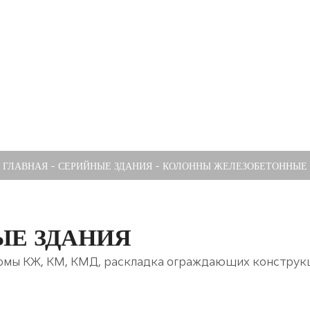
-
-
ГЛАВНАЯ
СЕРИЙНЫЕ ЗДАНИЯ
КОЛОННЫ ЖЕЛЕЗОБЕТОННЫЕ
Е ЗДАНИЯ
бомы КЖ, КМ, КМД, раскладка ограждающих конструкц