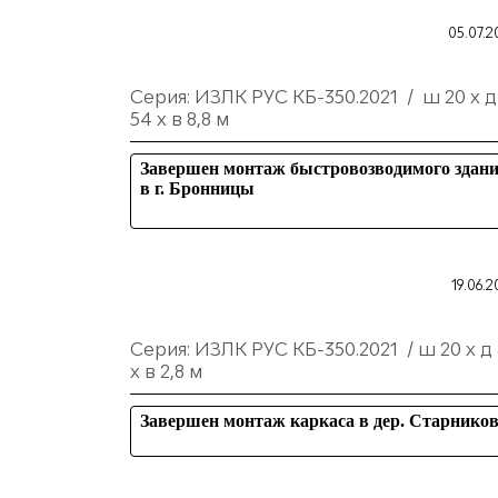
05.07.2
Серия: ИЗЛК РУС КБ-350.2021 / ш 20 х д
54 х в 8,8 м
Завершен монтаж быстровозводимого здан
в г. Бронницы
19.06.2
Серия: ИЗЛК РУС КБ-350.2021 / ш 20 х д
х в 2,8 м
Завершен монтаж каркаса в дер. Старнико