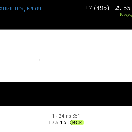
+7 (495) 129 55
Богоро
ЗОВАННЫЕ ОБЪЕКТЫ ИЗЛ
ГЛАВНАЯ
РЕАЛИЗОВАННЫЕ ОБЪЕКТЫ
ИЗЛК RUS
1 - 24 из 351
2
3
4
5
|
1
ВСЕ