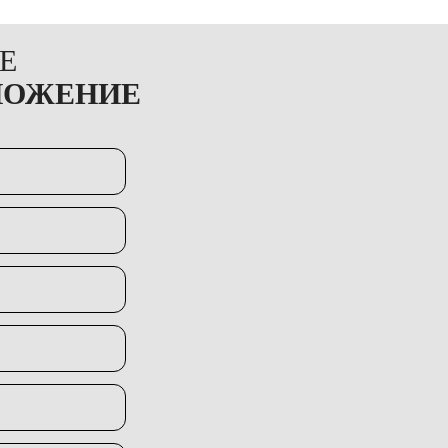
Е
ЛОЖЕНИЕ