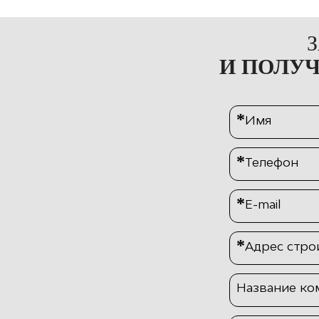
И ПОЛУ
*
Имя
*
Телефон
*
E-mail
*
Адрес стро
Название ко