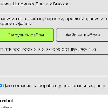
ния ( Ширина х Длина х Высота )
 наличии есть эскизы, чертежи, проекты здания и г
крепить файлы:
Загрузить файлы
Файл не выбран
T, RTF, DOC, DOCX, XLS, XLSX, ODS, ODT, JPG, JPEG, PNG
Даю согласие на обработку персональных данны