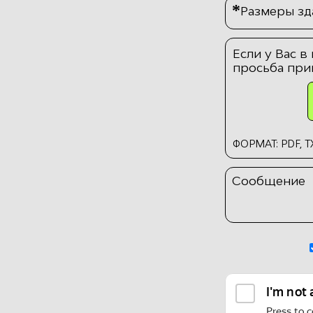
*
Размеры зда
Если у Вас в
просьба при
ФОРМАТ: PDF, TX
Сообщение