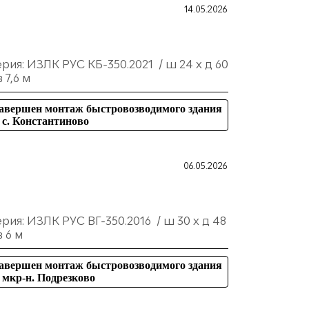
14.05.2026
рия: ИЗЛК РУС КБ-350.2021 / ш 24 х д 60
в 7,6 м
авершен монтаж быстровозводимого здания
 с. Константиново
06.05.2026
рия: ИЗЛК РУС ВГ-350.2016 / ш 30 х д 48
в 6 м
авершен монтаж быстровозводимого здания
 мкр-н. Подрезково