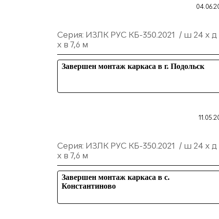
04.06.2
Серия: ИЗЛК РУС КБ-350.2021 / ш 24 х д
х в 7,6 м
Завершен монтаж каркаса в г. Подольск
11.05.2
Серия: ИЗЛК РУС КБ-350.2021 / ш 24 х д
х в 7,6 м
Завершен монтаж каркаса в с.
Константиново