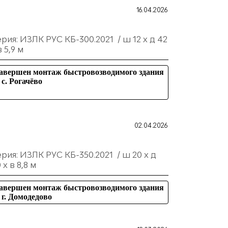
16.04.2026
рия: ИЗЛК РУС КБ-300.2021 / ш 12 х д 42
в 5,9 м
авершен монтаж быстровозводимого здания
 с. Рогачёво
02.04.2026
рия: ИЗЛК РУС КБ-350.2021 / ш 20 х д
 х в 8,8 м
авершен монтаж быстровозводимого здания
 г. Домодедово