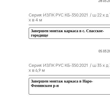
28.03.2
Серия: ИЗЛК РУС КБ-350.2021 / ш 22 х д 
х в 4 м
Завершен монтаж каркаса в с. Спасское-
городище
05.03.2
Серия: ИЗЛК РУС КБ-350.2021 / ш 35 х д 
х в 6,9 м
Завершен монтаж каркаса в Наро-
Фоминском р-н