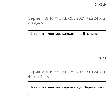
04.05.2
Серия: ИЗЛК РУС КБ-350.2021 / ш 24 х д
х в 6,4 м
Завершен монтаж каркаса в г. Щелково
08.04.2
Серия: ИЗЛК РУС КБ-350.2021 / ш 24 х д
40 х в 4,2 м
Завершен монтаж каркаса в д. Перепечино