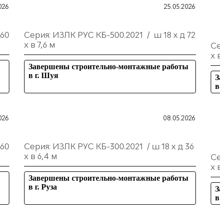
026
25.05.2026
 60
Серия: ИЗЛК РУС КБ-500.2021 / ш 18 х д 72
х в 7,6 м
Се
х 
Завершены строительно-монтажные работы
в г. Шуя
З
в
026
08.05.2026
 60
Серия: ИЗЛК РУС КБ-300.2021 / ш 18 х д 36
х в 6,4 м
Се
х 
Завершены строительно-монтажные работы
в г. Руза
З
в