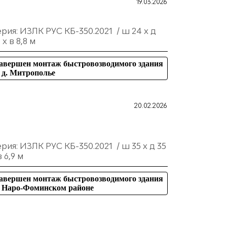
19.03.2026
рия: ИЗЛК РУС КБ-350.2021 / ш 24 х д
 х в 8,8 м
авершен монтаж быстровозводимого здания
 д. Митрополье
20.02.2026
рия: ИЗЛК РУС КБ-350.2021 / ш 35 х д 35
в 6,9 м
авершен монтаж быстровозводимого здания
 Наро-Фоминском районе